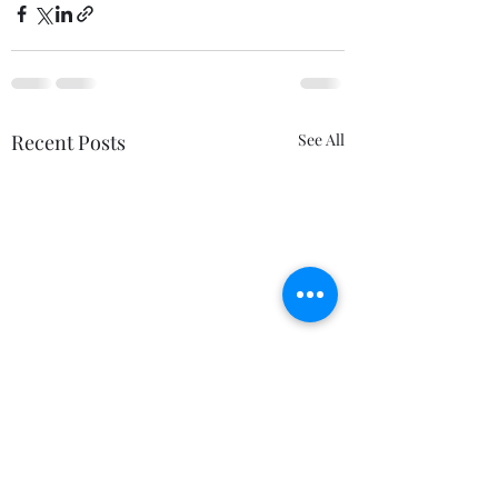
Recent Posts
See All