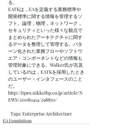
る。  
EATKは，EAを定義する業務標準や
開発標準に関する情報を管理するソ
フト。論理，物理，ネットワーク，
セキュリティといった様々な観点で
まとめられたアーキテクチャに関す
るデータを整理して管理する。パタ
ーン化された業務フローやソフトウ
エア・コンポーネントなどの情報も
管理対象にできる。Walker氏が言及
しているのは，EATKを採用したとき
のユーザー・インタフェースのこと
だ。  
http://itpro.nikkeibp.co.jp/article/N
EWS/20080414/298870/
  Tags: 
Enterprise Architecture
EA Foundations